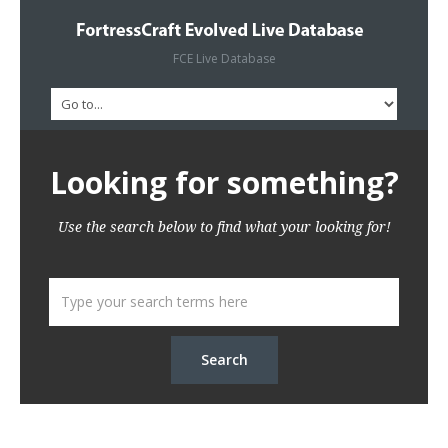
FCE Live Database
Looking for something?
Use the search below to find what your looking for!